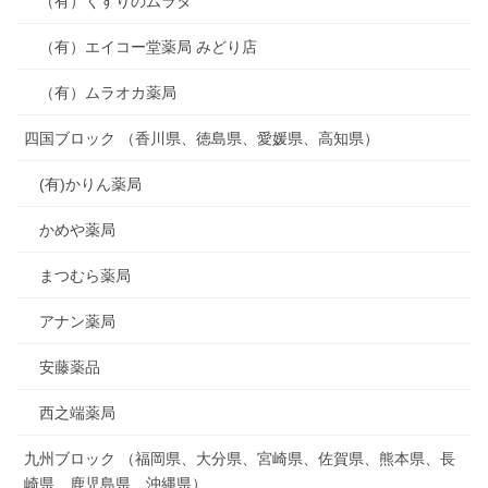
（有）くすりのムラタ
（有）エイコー堂薬局 みどり店
（有）ムラオカ薬局
四国ブロック （香川県、徳島県、愛媛県、高知県）
(有)かりん薬局
かめや薬局
まつむら薬局
アナン薬局
安藤薬品
西之端薬局
九州ブロック （福岡県、大分県、宮崎県、佐賀県、熊本県、長
崎県、鹿児島県、沖縄県）