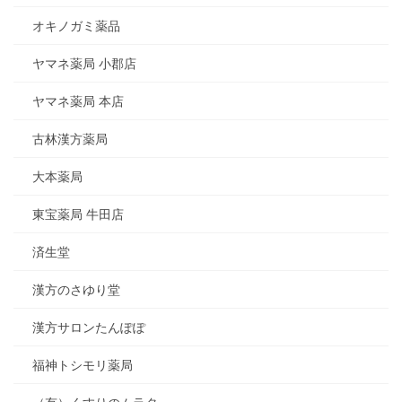
オキノガミ薬品
ヤマネ薬局 小郡店
ヤマネ薬局 本店
古林漢方薬局
大本薬局
東宝薬局 牛田店
済生堂
漢方のさゆり堂
漢方サロンたんぽぽ
福神トシモリ薬局