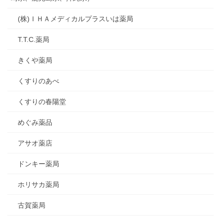
(株)ＩＨＡメディカルプラスいは薬局
T.T.C.薬局
きくや薬局
くすりのあべ
くすりの春陽堂
めぐみ薬品
アサオ薬店
ドンキー薬局
ホリサカ薬局
古賀薬局