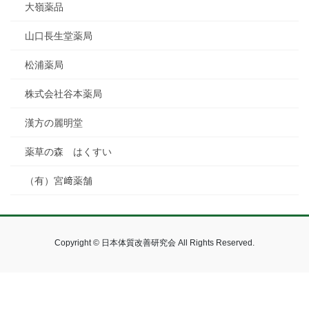
大嶺薬品
山口長生堂薬局
松浦薬局
株式会社谷本薬局
漢方の麗明堂
薬草の森 はくすい
（有）宮﨑薬舗
Copyright © 日本体質改善研究会 All Rights Reserved.