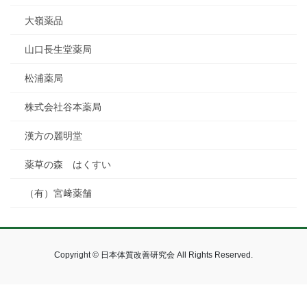
大嶺薬品
山口長生堂薬局
松浦薬局
株式会社谷本薬局
漢方の麗明堂
薬草の森 はくすい
（有）宮﨑薬舗
Copyright © 日本体質改善研究会 All Rights Reserved.