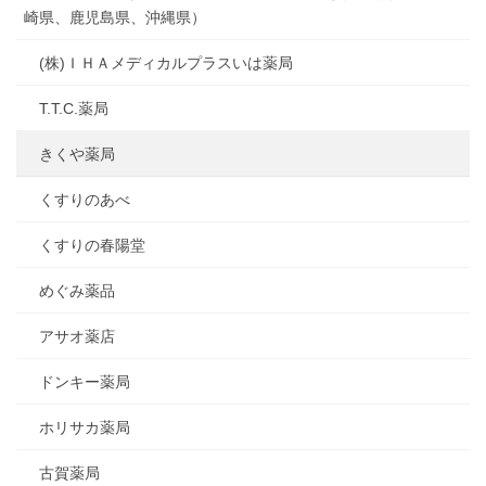
崎県、鹿児島県、沖縄県）
(株)ＩＨＡメディカルプラスいは薬局
T.T.C.薬局
きくや薬局
くすりのあべ
くすりの春陽堂
めぐみ薬品
アサオ薬店
ドンキー薬局
ホリサカ薬局
古賀薬局