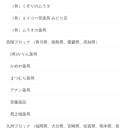
（有）くすりのムラタ
（有）エイコー堂薬局 みどり店
（有）ムラオカ薬局
四国ブロック （香川県、徳島県、愛媛県、高知県）
(有)かりん薬局
かめや薬局
まつむら薬局
アナン薬局
安藤薬品
西之端薬局
九州ブロック （福岡県、大分県、宮崎県、佐賀県、熊本県、長