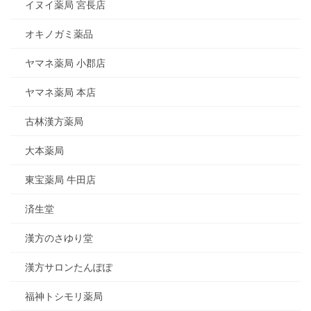
イヌイ薬局 宮長店
オキノガミ薬品
ヤマネ薬局 小郡店
ヤマネ薬局 本店
古林漢方薬局
大本薬局
東宝薬局 牛田店
済生堂
漢方のさゆり堂
漢方サロンたんぽぽ
福神トシモリ薬局