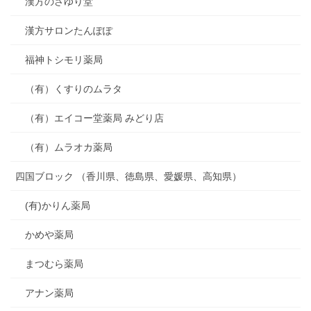
漢方のさゆり堂
漢方サロンたんぽぽ
福神トシモリ薬局
（有）くすりのムラタ
（有）エイコー堂薬局 みどり店
（有）ムラオカ薬局
四国ブロック （香川県、徳島県、愛媛県、高知県）
(有)かりん薬局
かめや薬局
まつむら薬局
アナン薬局