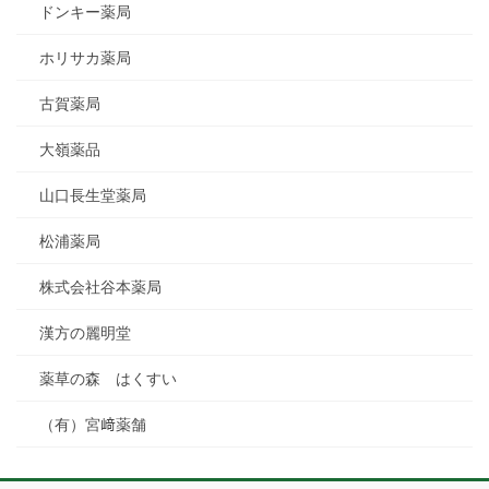
ドンキー薬局
ホリサカ薬局
古賀薬局
大嶺薬品
山口長生堂薬局
松浦薬局
株式会社谷本薬局
漢方の麗明堂
薬草の森 はくすい
（有）宮﨑薬舗