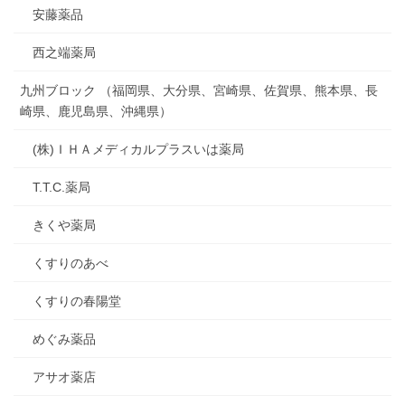
安藤薬品
西之端薬局
九州ブロック （福岡県、大分県、宮崎県、佐賀県、熊本県、長
崎県、鹿児島県、沖縄県）
(株)ＩＨＡメディカルプラスいは薬局
T.T.C.薬局
きくや薬局
くすりのあべ
くすりの春陽堂
めぐみ薬品
アサオ薬店