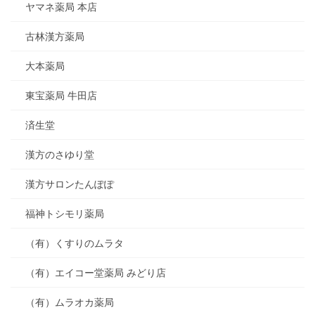
ヤマネ薬局 本店
古林漢方薬局
大本薬局
東宝薬局 牛田店
済生堂
漢方のさゆり堂
漢方サロンたんぽぽ
福神トシモリ薬局
（有）くすりのムラタ
（有）エイコー堂薬局 みどり店
（有）ムラオカ薬局