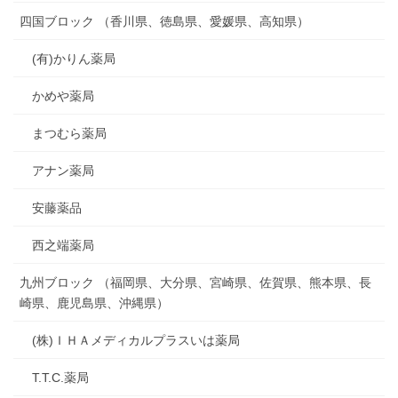
四国ブロック （香川県、徳島県、愛媛県、高知県）
(有)かりん薬局
かめや薬局
まつむら薬局
アナン薬局
安藤薬品
西之端薬局
九州ブロック （福岡県、大分県、宮崎県、佐賀県、熊本県、長
崎県、鹿児島県、沖縄県）
(株)ＩＨＡメディカルプラスいは薬局
T.T.C.薬局